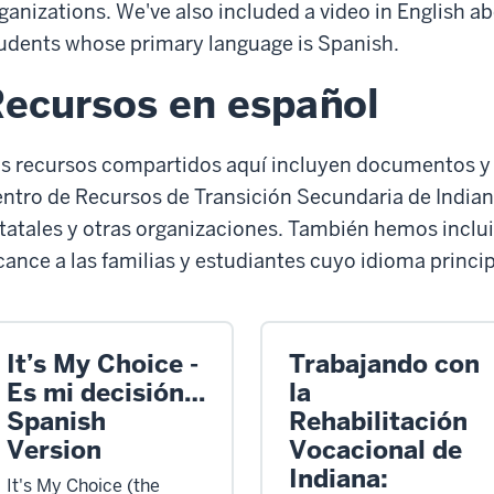
ganizations. We've also included a video in English a
udents whose primary language is Spanish.
ecursos en español
s recursos compartidos aquí incluyen documentos y 
ntro de Recursos de Transición Secundaria de Indian
tatales y otras organizaciones. También hemos inclui
cance a las familias y estudiantes cuyo idioma princip
It’s My Choice -
Trabajando con
Es mi decisión…
la
Spanish
Rehabilitación
Version
Vocacional de
Indiana:
It's My Choice (the