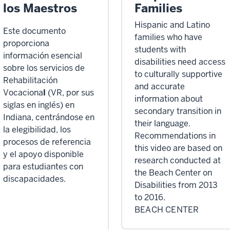
los Maestros
Families
Hispanic and Latino
Este documento
families who have
proporciona
students with
información esencial
disabilities need access
sobre los servicios de
to culturally supportive
Rehabilitación
and accurate
Vocaciona
l
(VR, por sus
information about
siglas en inglés) en
secondary transition in
Indiana, centrándose en
their language.
la elegibilidad, los
Recommendations in
procesos de referencia
this video are based on
y el apoyo disponible
research conducted at
para estudiantes con
the Beach Center on
discapacidades.
Disabilities from 2013
to 2016.
BEACH CENTER