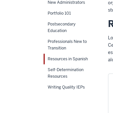
New Administrators
or
st
Portfolio 101
R
Postsecondary
Education
Lo
Professionals New to
Ce
Transition
es
Resources in Spanish
al
Self-Determination
Resources
Writing Quality IEPs