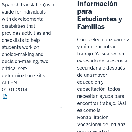
Información
Spanish translation) is a
para
guide for individuals
Estudiantes y
with developmental
Familias
disabilities that
provides activities and
Cómo elegir una carrera
checklists to help
y cómo encontrar
students work on
trabajo. Ya sea recién
choice-making and
egresado de la escuela
decision-making, two
secundaria o después
critical self-
de una mayor
determination skills.
educación y
ALLEN
capacitación, todos
01-01-2014
necesitan ayuda para
encontrar trabajo. ¡Así
es como la
Rehabilitación
Vocacional de Indiana
puede ayudar!