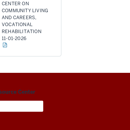
CENTER ON
COMMUNITY LIVING
AND CAREERS,
VOCATIONAL
REHABILITATION
11-01-2026
esource Center
Living and Careers