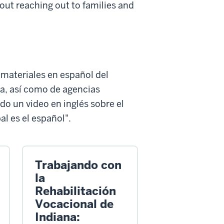
bout reaching out to families and
materiales en español del
a, así como de agencias
do un video en inglés sobre el
al es el español".
Trabajando con
la
Rehabilitación
Vocacional de
Indiana: